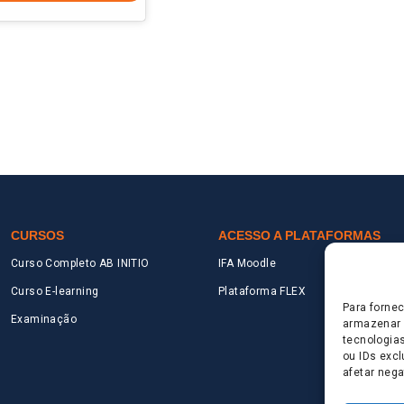
CURSOS
ACESSO A PLATAFORMAS
Curso Completo AB INITIO
IFA Moodle
Curso E-learning
Plataforma FLEX
Para forne
Examinação
armazenar 
tecnologia
ou IDs excl
afetar neg