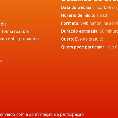
Data do webinar:
quarta-feira
Horário de início:
16H00
Formato:
Webinar online ao v
 dia
Duração estimada:
60 minut
 forma realista
omo estar preparado
Custo:
Evento gratuito
Quem pode participar:
Não é 
o
 enviado com a confirmação de participação.