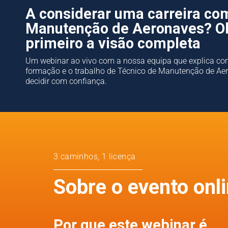
A considerar uma carreira co
Manutenção de Aeronaves? O
primeiro a visão completa
Um webinar ao vivo com a nossa equipa que explica com
formação e o trabalho de Técnico de Manutenção de Ae
decidir com confiança.
3 caminhos, 1 licença
Sobre o evento onl
Por que este webinar é