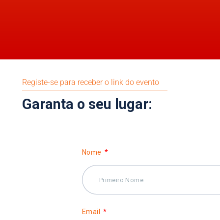
Registe-se para receber o link do evento
Garanta o seu lugar:
Nome
Email