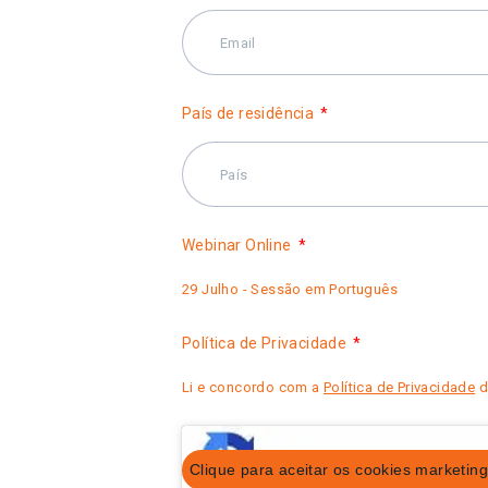
País de residência
Webinar Online
29 Julho - Sessão em Português
Política de Privacidade
Li e concordo com a
Política de Privacidade
d
Clique para aceitar os cookies marketing