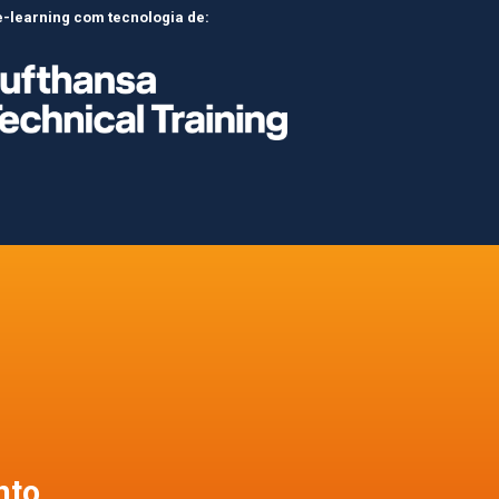
e-learning com tecnologia de:
nto