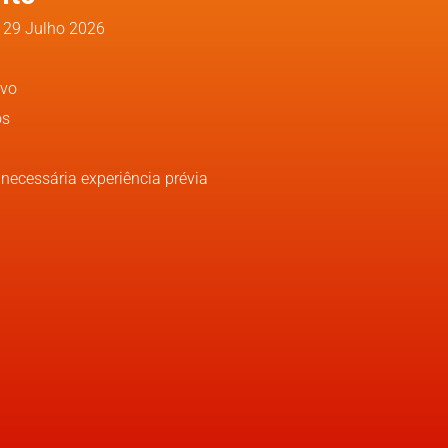
, 29 Julho 2026
ivo
os
necessária experiência prévia