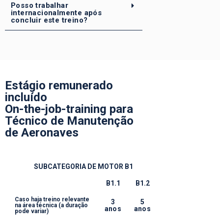
Posso trabalhar
internacionalmente após
concluir este treino?
Estágio remunerado
incluído
On-the-job-training para
Técnico de Manutenção
de Aeronaves
SUBCATEGORIA DE MOTOR B1
B1.1
B1.2
Caso haja treino relevante
3
5
na área técnica (a duração
anos
anos
pode variar)​