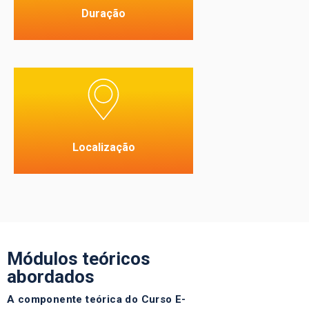
Duração
Localização
- Centros certificados em
toda a Europa
Localização
Módulos teóricos
abordados
A componente teórica do Curso E-