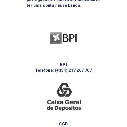
ter uma conta nesse banco.
BPI
Telefone:
(+351) 217 ​​207 707
CGD