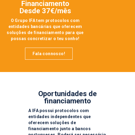
Financiamento
Desde 37€/mês
O Grupo IFA tem protocolos com
entidades bancárias que oferecem
soluções de financiamento para que
possas concretizar o teu sonho!
Fala connosco!
Oportunidades de
financiamento
A IFA possui protocolos com
entidades independentes que
oferecem soluções de
financiamento junto a bancos
portugueses. Poderá ser necessário