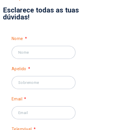
Esclarece todas as tuas
dúvidas!
Nome
Apelido
Email
Telemóvel