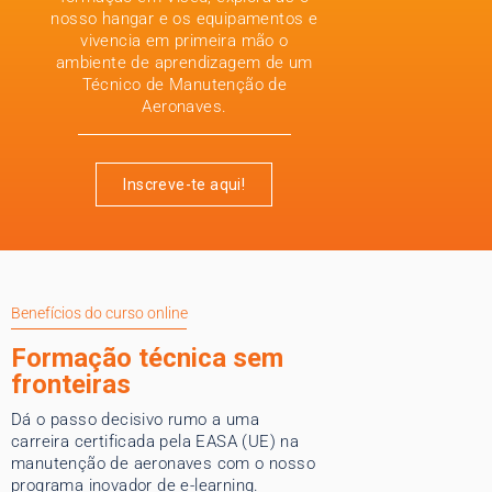
nosso hangar e os equipamentos e
vivencia em primeira mão o
ambiente de aprendizagem de um
Técnico de Manutenção de
Aeronaves.
Inscreve-te aqui!
Benefícios do curso online
Formação técnica sem
fronteiras
Dá o passo decisivo rumo a uma
carreira certificada pela EASA (UE) na
manutenção de aeronaves com o nosso
programa inovador de e-learning.