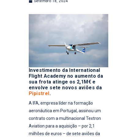
Setembro 18, 2024
Investimento da International
Flight Academy no aumento da
sua frota atinge os 2,1M€ e
envolve sete novos aviões da
Pipistrel
.
A IFA, empresa líder na formação
aeronáutica em Portugal, assinou um
contrato com a multinacional Textron
Aviation para a aquisição – por 2,1
milhões de euros – de sete aviões da