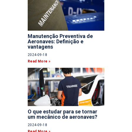
Manutenção Preventiva de
Aeronaves: Definição e
vantagens
2024-09-18
Read More »
O que estudar para se tornar
um mecânico de aeronaves?
2024-09-18
Read More »