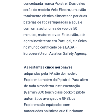
conceituada marca Pipistrel. Dois deles
serão do modelo Velis Electro, um avião
totalmente elétrico alimentado por duas
baterias de lítio refrigeradas a água e
com uma autonomia de voo de 50
minutos, mais reservas. Este avião, até
agora inexistente em Portugal, é o único
no mundo certificado pela EASA –
European Union Aviation Safety Agency.
As restantes
cinco aeronaves
adquiridas pela IFA são do modelo
Explorer, também da Pipistrel. Para além
de toda a moderna instrumentação
(Garmin G3X touch glass cockpit, piloto
automático avançado e GPS), os
Explorers são equipados com
paraquedas balísticos que funcionam