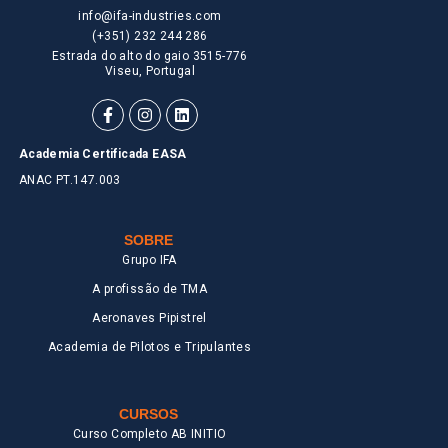
info@ifa-industries.com
(+351) 232 244 286
Estrada do alto do gaio 3515-776
Viseu, Portugal
Academia Certificada EASA
ANAC PT.147.003
SOBRE
Grupo IFA
A profissão de TMA
Aeronaves Pipistrel
Academia de Pilotos e Tripulantes
CURSOS
Curso Completo AB INITIO